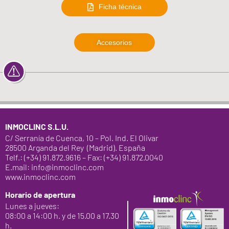
Ficha técnica
Accesorios
INMOCLINC S.L.U.
C/ Serranía de Cuenca, 10 – Pol. Ind. El Olivar
28500 Arganda del Rey (Madrid). España
Telf.: (+34) 91.872.9616 – Fax: (+34) 91.872.0040
E.mail: info@inmoclinc.com
www.inmoclinc.com
Horario de apertura
Lunes a jueves:
08:00 a 14:00 h. y de 15.00 a 17.30
h.