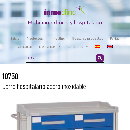
Mobiliario clínico y hospitalario
Inicio
Productos
Inmoclinc
Nuestros proyectos
Ferias
Contacto
Descargas
Catálogos
10750
Carro hospitalario acero inoxidable