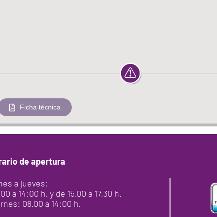
Ficha técnica
rario de apertura
nes a jueves:
00 a 14:00 h. y de 15.00 a 17.30 h.
rnes: 08.00 a 14:00 h.