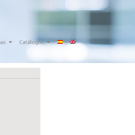
gas
Catálogos