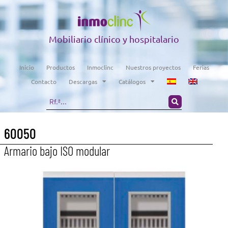
Mobiliario clínico y hospitalario
Inicio
Productos
Inmoclinc
Nuestros proyectos
Ferias
Contacto
Descargas
Catálogos
60050
Armario bajo ISO modular