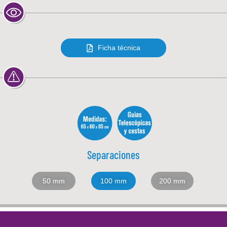
Ficha técnica
Separaciones
50 mm
100 mm
200 mm