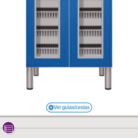
Ver guías/cestas