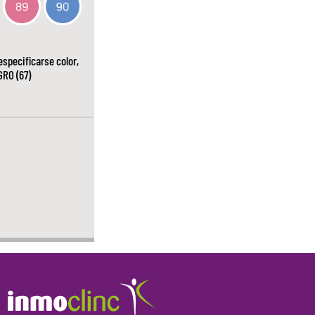
specificarse color,
GRO (67)