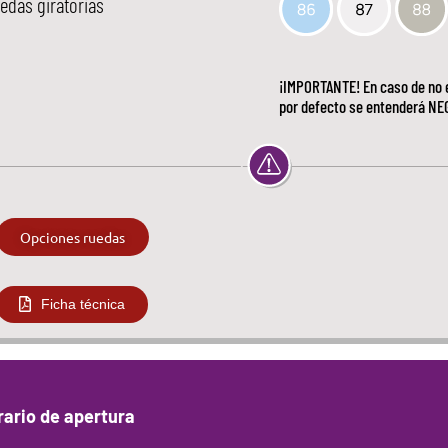
edas giratorias
¡IMPORTANTE! En caso de no e
por defecto se entenderá NE
Opciones ruedas
Ficha técnica
rario de apertura