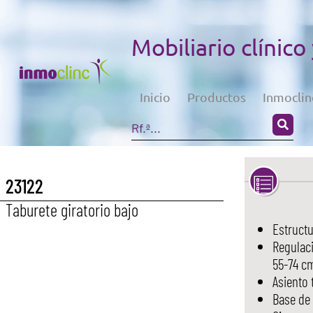
Mobiliario clínico
Inicio
Productos
Inmoclin
23122
Taburete giratorio bajo
Estruct
Regulaci
55-74 c
Asiento 
Base de