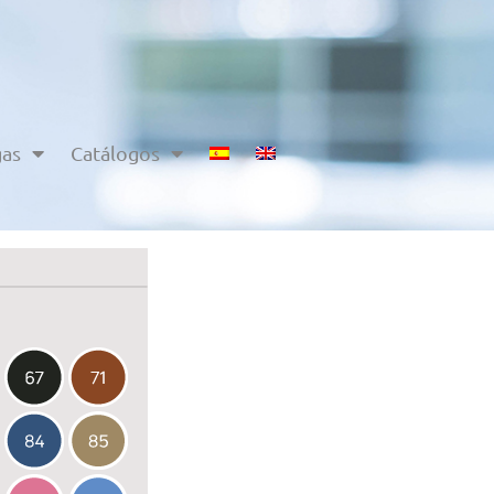
gas
Catálogos