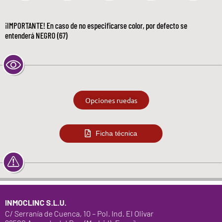
¡IMPORTANTE! En caso de no especificarse color, por defecto se
entenderá NEGRO (67)
Opciones ruedas
Ficha técnica
INMOCLINC S.L.U.
C/ Serranía de Cuenca, 10 – Pol. Ind. El Olivar