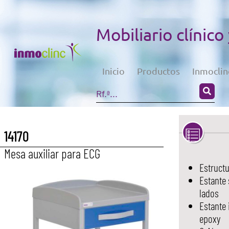
Mobiliario clínico
Inicio
Productos
Inmoclin
14170
Mesa auxiliar para ECG
Estruct
Estante 
lados
Estante 
epoxy