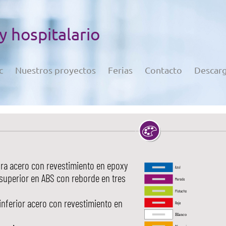
 y hospitalario
c
Nuestros proyectos
Ferias
Contacto
Descar
ura acero con revestimiento en epoxy
superior en ABS con reborde en tres
inferior acero con revestimiento en