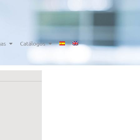
gas
Catálogos