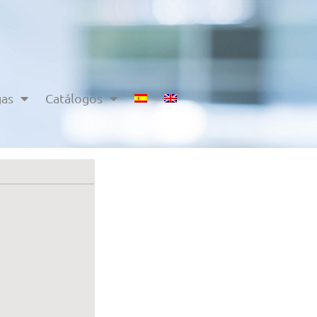
gas
Catálogos