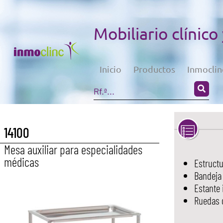
Mobiliario clínico
Inicio
Productos
Inmoclin
14100
Mesa auxiliar para especialidades
médicas
Estructu
Bandeja 
Estante 
Ruedas g