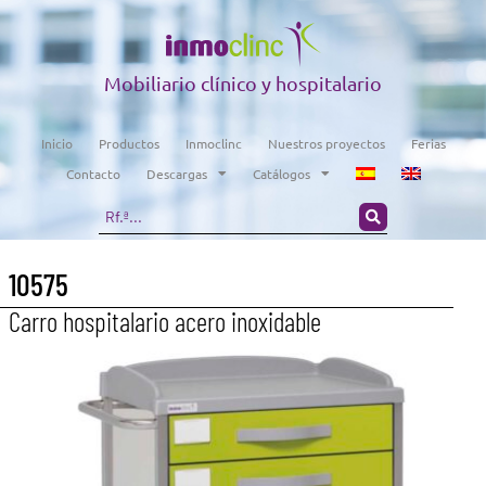
Mobiliario clínico y hospitalario
Inicio
Productos
Inmoclinc
Nuestros proyectos
Ferias
Contacto
Descargas
Catálogos
10575
Carro hospitalario acero inoxidable